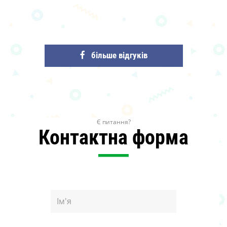
більше відгуків
Є питання?
Контактна форма