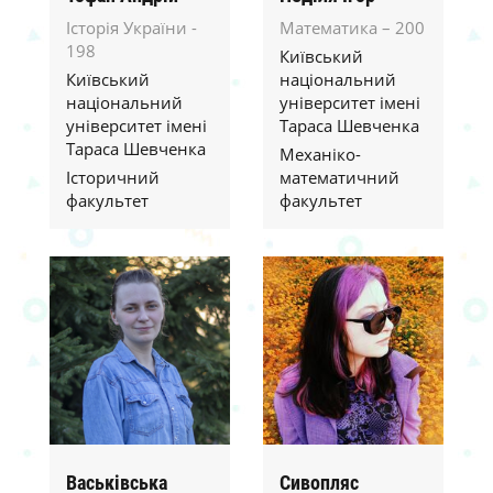
Історія України -
Математика – 200
198
Київський
Київський
національний
національний
університет імені
університет імені
Тараса Шевченка
Тараса Шевченка
Механіко-
Історичний
математичний
факультет
факультет
Васьківська
Сивопляс