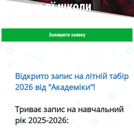
середньої школи
Залишити заявку
Відкрито запис на літній табір
2026 від "Академіки"!
Триває запис на навчальний
рік 2025-2026: