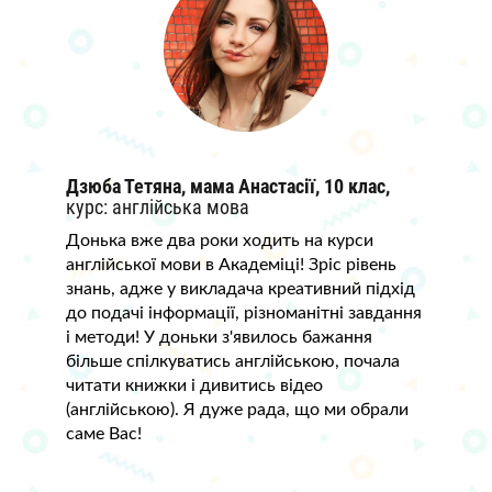
Дзюба Тетяна, мама Анастасії, 10 клас,
курс: англійська мова
Донька вже два роки ходить на курси
англійської мови в Академіці! Зріс рівень
знань, адже у викладача креативний підхід
до подачі інформації, різноманітні завдання
і методи! У доньки з'явилось бажання
більше спілкуватись англійською, почала
читати книжки і дивитись відео
(англійською). Я дуже рада, що ми обрали
саме Вас!