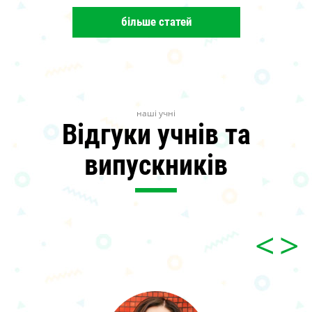
більше статей
наші учні
Відгуки учнів та
випускників
<
>