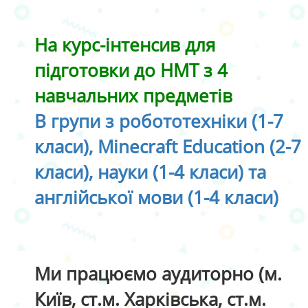
На курс-інтенсив для
підготовки до НМТ з 4
навчальних предметів
В групи з робототехніки (1-7
класи), Minecraft Education (2-7
класи), науки (1-4 класи) та
англійської мови (1-4 класи)
Ми працюємо аудиторно (м.
Київ, ст.м. Харківська, ст.м.