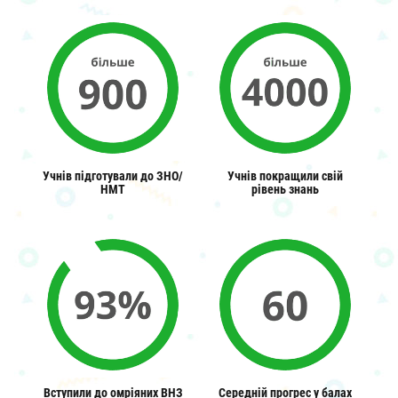
Учнів підготували до ЗНО/
Учнів покращили свій
НМТ
рівень знань
Вступили до омріяних ВНЗ
Середній прогрес у балах