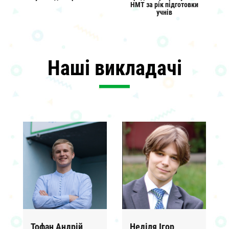
НМТ за рік підготовки
учнів
Наші викладачі
Тофан Андрій
Неділя Ігор