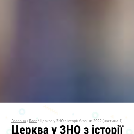
Головна
/
Блог
/
Церква у ЗНО з історії України 2022 (частина 1)
Церква у ЗНО з історії